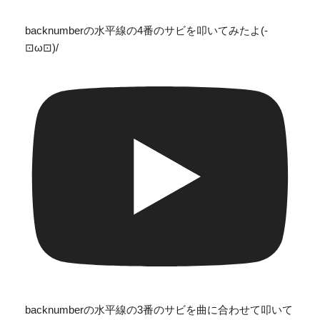
backnumberの水平線の4番のサビを叩いてみたよ(-
⊡ω⊡)/
backnumberの水平線の3番のサビを曲に合わせて叩いて