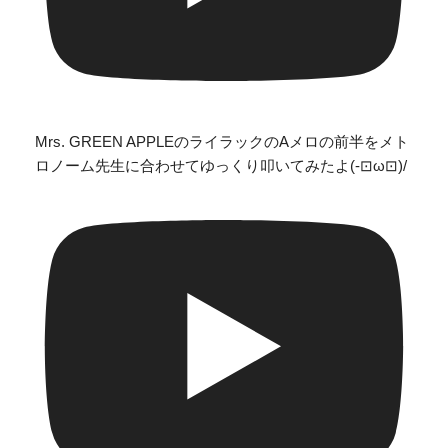
Mrs. GREEN APPLEのライラックのAメロの前半をメト
ロノーム先生に合わせてゆっくり叩いてみたよ(-⊡ω⊡)/