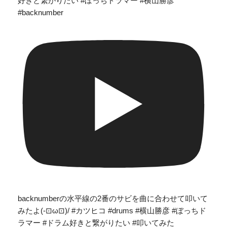
好きと繋がりたい #ぼっちドラマー #横山勝彦
#backnumber
backnumberの水平線の2番のサビを曲に合わせて叩いて
みたよ(-⊡ω⊡)/ #カツヒコ #drums #横山勝彦 #ぼっちド
ラマー #ドラム好きと繋がりたい #叩いてみた