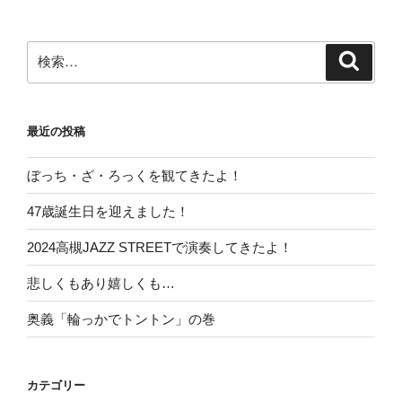
ョ
ン
検
検
索
索:
最近の投稿
ぼっち・ざ・ろっくを観てきたよ！
47歳誕生日を迎えました！
2024高槻JAZZ STREETで演奏してきたよ！
悲しくもあり嬉しくも…
奥義「輪っかでトントン」の巻
カテゴリー