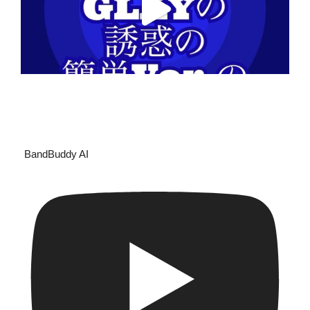
BandBuddy AI