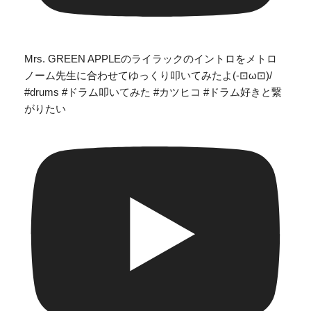
Mrs. GREEN APPLEのライラックのイントロをメトロ
ノーム先生に合わせてゆっくり叩いてみたよ(-⊡ω⊡)/
#drums #ドラム叩いてみた #カツヒコ #ドラム好きと繋
がりたい